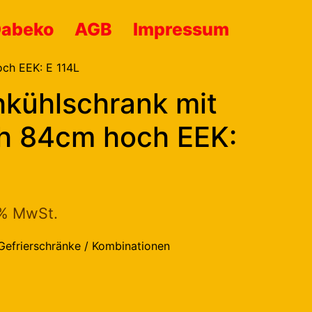
Dabeko
AGB
Impressum
och EEK: E 114L
hkühlschrank mit
ch 84cm hoch EEK:
9% MwSt.
Gefrierschränke / Kombinationen