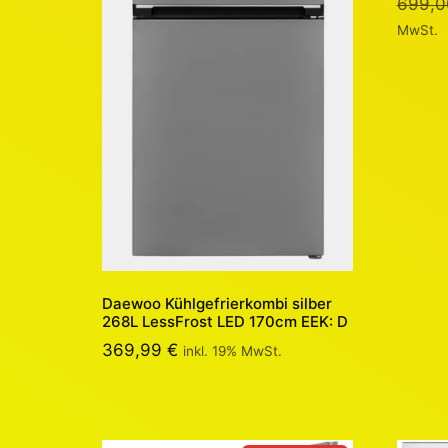
699,
MwSt.
Daewoo Kühlgefrierkombi silber
268L LessFrost LED 170cm EEK: D
369,99
€
inkl. 19% MwSt.