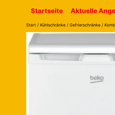
Startseite
Aktuelle Ang
Start
/
Kühlschränke / Gefrierschränke / Komb