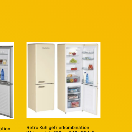
Retro Kühlgefrierkombination
ation