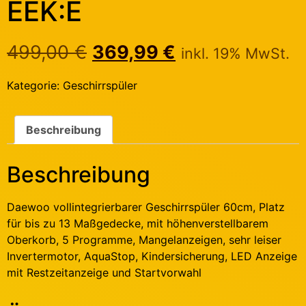
EEK:E
499,00
€
369,99
€
inkl. 19% MwSt.
Kategorie:
Geschirrspüler
Beschreibung
Beschreibung
Daewoo vollintegrierbarer Geschirrspüler 60cm, Platz
für bis zu 13 Maßgedecke, mit höhenverstellbarem
Oberkorb, 5 Programme, Mangelanzeigen, sehr leiser
Invertermotor, AquaStop, Kindersicherung, LED Anzeige
mit Restzeitanzeige und Startvorwahl