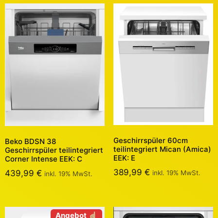
Geschirrspüler 60cm
Beko BDSN 38
teilintegriert Mican (Amica)
Geschirrspüler teilintegriert
EEK: E
Corner Intense EEK: C
389,99
€
439,99
€
inkl. 19% MwSt.
inkl. 19% MwSt.
Angebot ☝🏼