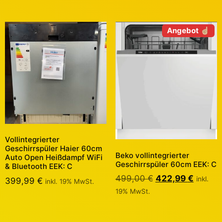
Angebot ☝🏼
Vollintegrierter
Geschirrspüler Haier 60cm
Beko vollintegrierter
Auto Open Heißdampf WiFi
Geschirrspüler 60cm EEK: C
& Bluetooth EEK: C
499,00
€
422,99
€
inkl.
399,99
€
inkl. 19% MwSt.
19% MwSt.