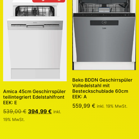
Beko BDDN Geschirrspüler
Volledelstahl mit
Besteckschublade 60cm
Amica 45cm Geschirrspüler
EEK: A
teilintegriert Edelstahlfront
EEK: E
559,99
€
inkl. 19% MwSt.
539,00
€
394,99
€
inkl.
19% MwSt.