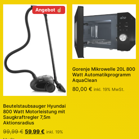
Angebot ☝🏼
Gorenje Mikrowelle 20L 800
Watt Automatikprogramm
AquaClean
80,00
€
inkl. 19% MwSt.
Beutelstaubsauger Hyundai
800 Watt Motorleistung mit
Saugkraftregler 7,5m
Aktionsradius
99,99
€
59,99
€
inkl. 19%