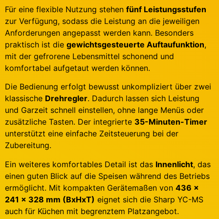
Für eine flexible Nutzung stehen
fünf Leistungsstufen
zur Verfügung, sodass die Leistung an die jeweiligen
Anforderungen angepasst werden kann. Besonders
praktisch ist die
gewichtsgesteuerte Auftaufunktion
,
mit der gefrorene Lebensmittel schonend und
komfortabel aufgetaut werden können.
Die Bedienung erfolgt bewusst unkompliziert über zwei
klassische
Drehregler
. Dadurch lassen sich Leistung
und Garzeit schnell einstellen, ohne lange Menüs oder
zusätzliche Tasten. Der integrierte
35-Minuten-Timer
unterstützt eine einfache Zeitsteuerung bei der
Zubereitung.
Ein weiteres komfortables Detail ist das
Innenlicht
, das
einen guten Blick auf die Speisen während des Betriebs
ermöglicht. Mit kompakten Gerätemaßen von
436 x
241 x 328 mm (BxHxT)
eignet sich die Sharp YC-MS
auch für Küchen mit begrenztem Platzangebot.