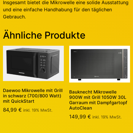
Insgesamt bietet die Mikrowelle eine solide Ausstattung
und eine einfache Handhabung für den täglichen
Gebrauch.
Ähnliche Produkte
Daewoo Mikrowelle mit Grill
Bauknecht Mikrowelle
in schwarz (700/800 Watt)
900W mit Grill 1050W 30L
mit QuickStart
Garraum mit Dampfgartopf
AutoClean
84,99
€
inkl. 19% MwSt.
149,99
€
inkl. 19% MwSt.