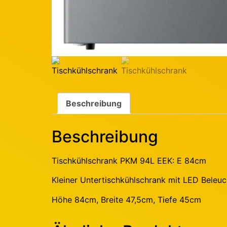
Beschreibung
Beschreibung
Tischkühlschrank PKM 94L EEK: E 84cm
Kleiner Untertischkühlschrank mit LED Beleu
Höhe 84cm, Breite 47,5cm, Tiefe 45cm