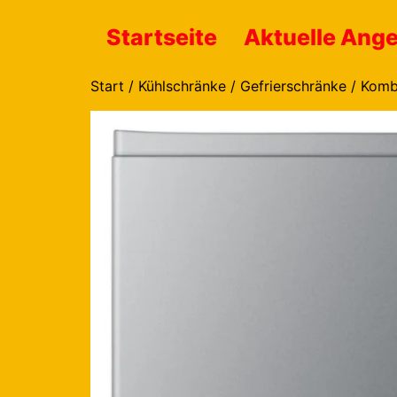
Startseite
Aktuelle Ang
Start
/
Kühlschränke / Gefrierschränke / Komb