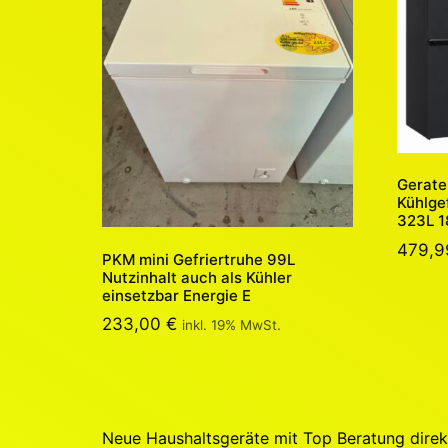
Gerate
Kühlge
323L 1
479,
PKM mini Gefriertruhe 99L
Nutzinhalt auch als Kühler
einsetzbar Energie E
233,00
€
inkl. 19% MwSt.
Neue Haushaltsgeräte mit Top Beratung dire