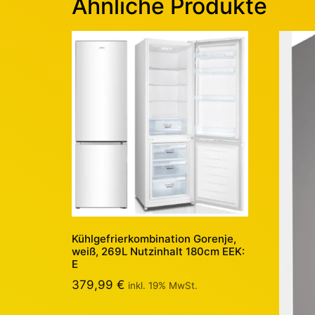
Ähnliche Produkte
Kühlgefrierkombination Gorenje,
weiß, 269L Nutzinhalt 180cm EEK:
E
379,99
€
inkl. 19% MwSt.