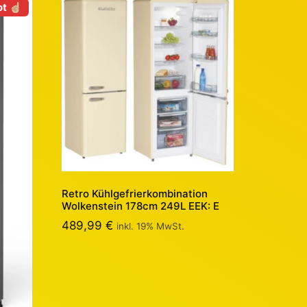
t ☝🏼
Retro Kühlgefrierkombination
Wolkenstein 178cm 249L EEK: E
489,99
€
inkl. 19% MwSt.